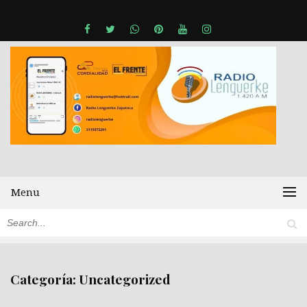
Menu
Categoría:
Uncategorized