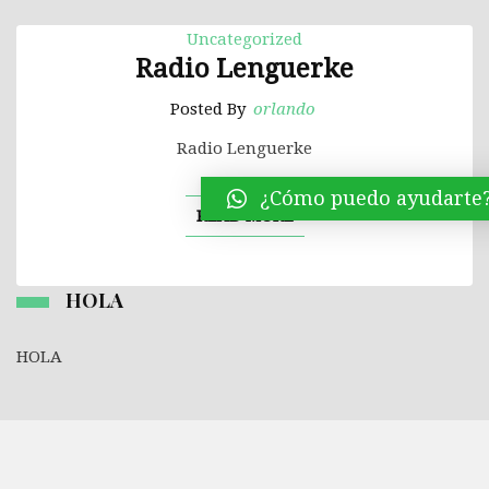
Uncategorized
Radio Lenguerke
Posted By
orlando
Radio Lenguerke
¿Cómo puedo ayudarte
READ MORE
HOLA
HOLA